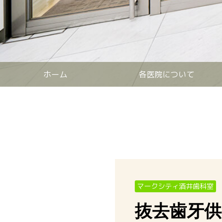
ホーム
各医院について
マークシティ酒井歯科室
抜去歯牙