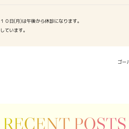
１０日(月)は午後から休診になります。
しています。
ゴー
RECENT POSTS